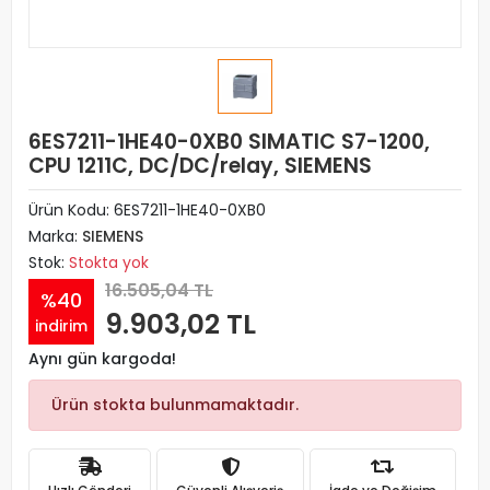
6ES7211-1HE40-0XB0 SIMATIC S7-1200,
CPU 1211C, DC/DC/relay, SIEMENS
Ürün Kodu:
6ES7211-1HE40-0XB0
Marka:
SIEMENS
Stok:
Stokta yok
16.505,04 TL
%40
9.903,02 TL
indirim
Aynı gün kargoda!
Ürün stokta bulunmamaktadır.