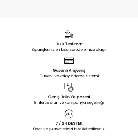
Hızlı Teslimat
Siparişleriniz en kısa sürede elinize ulaşır.
Güvenli Alışveriş
Güvenli ve kolay ödeme sistemi
Geniş Ürün Yelpazesi
Binlerce ürün ve kampanya seçeneği
7 / 24 DESTEK
Öneri ve şikayetlerinizi bize iletebilirsiniz.