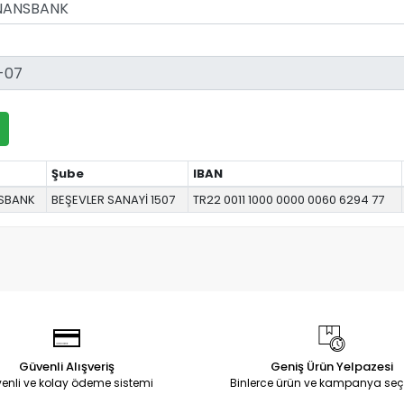
Şube
IBAN
SBANK
BEŞEVLER SANAYİ 1507
TR22 0011 1000 0000 0060 6294 77
Güvenli Alışveriş
Geniş Ürün Yelpazesi
enli ve kolay ödeme sistemi
Binlerce ürün ve kampanya seç