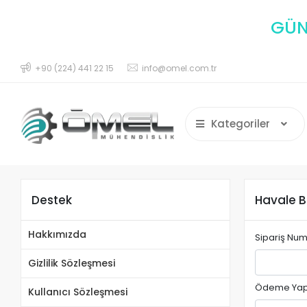
GÜNC
+90 (224) 441 22 15
info@omel.com.tr
Kategoriler
Destek
Havale Bi
Hakkımızda
Sipariş Nu
Gizlilik Sözleşmesi
Ödeme Yap
Kullanıcı Sözleşmesi