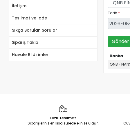
İletişim
Tarih
*
Teslimat ve İade
Sıkça Sorulan Sorular
Gönder
Sipariş Takip
Havale Bildirimleri
Banka
QNB FİNAN
Hızlı Teslimat
Siparişleriniz en kısa sürede elinize ulaşır.
Güv