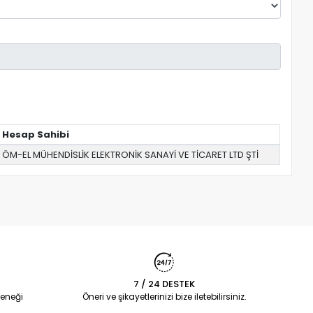
Hesap Sahibi
ÖM-EL MÜHENDİSLİK ELEKTRONİK SANAYİ VE TİCARET LTD ŞTİ
7 / 24 DESTEK
eneği
Öneri ve şikayetlerinizi bize iletebilirsiniz.