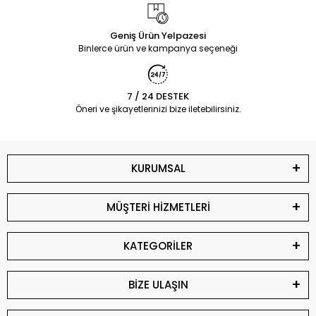
Geniş Ürün Yelpazesi
Binlerce ürün ve kampanya seçeneği
7 / 24 DESTEK
Öneri ve şikayetlerinizi bize iletebilirsiniz.
KURUMSAL
MÜŞTERİ HİZMETLERİ
KATEGORİLER
BİZE ULAŞIN