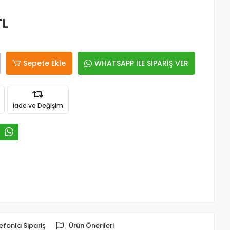
TL
Sepete Ekle
WHATSAPP İLE SİPARİŞ VER
İade ve Değişim
efonla Sipariş
Ürün Önerileri