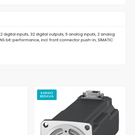
gital inputs, 32 digital outputs, 5 analog inputs, 2 analog
 NS bit-performance, incl. front connector push-in, SIMATIC
KARGO
BEDAVA