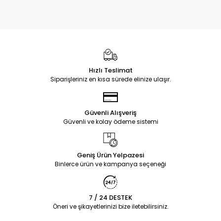
Hızlı Teslimat
Siparişleriniz en kısa sürede elinize ulaşır.
Güvenli Alışveriş
Güvenli ve kolay ödeme sistemi
Geniş Ürün Yelpazesi
Binlerce ürün ve kampanya seçeneği
7 / 24 DESTEK
Öneri ve şikayetlerinizi bize iletebilirsiniz.