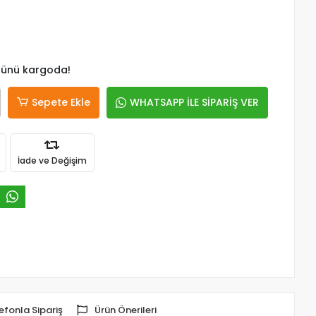
 günü kargoda!
Sepete Ekle
WHATSAPP İLE SİPARİŞ VER
İade ve Değişim
efonla Sipariş
Ürün Önerileri