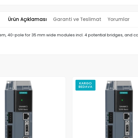
Ürün Açıklaması
Garanti ve Teslimat
Yorumlar
m, 40-pole for 35 mm wide modules incl. 4 potential bridges, and ca
KARGO
BEDAVA