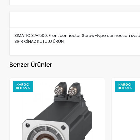
SIMATIC S7-1500, Front connector Screw-type connection syste
SIFIR CİHAZ KUTULU ÜRÜN
Benzer Ürünler
KARGO
KARGO
BEDAVA
BEDAVA