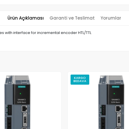
Ürün Açıklaması
Garanti ve Teslimat
Yorumlar
 with interface for incremental encoder HTL/TTL
KARGO
BEDAVA