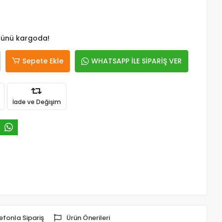
 günü kargoda!
Sepete Ekle
WHATSAPP İLE SİPARİŞ VER
İade ve Değişim
efonla Sipariş
Ürün Önerileri