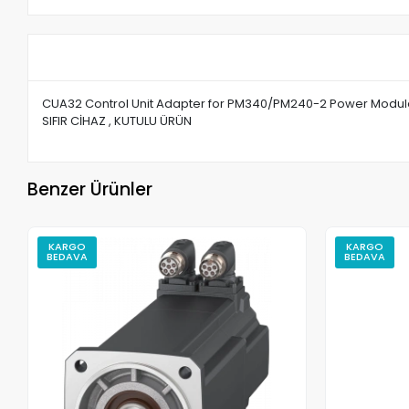
CUA32 Control Unit Adapter for PM340/PM240-2 Power Modules
SIFIR CİHAZ , KUTULU ÜRÜN
Benzer Ürünler
KARGO
KARGO
BEDAVA
BEDAVA