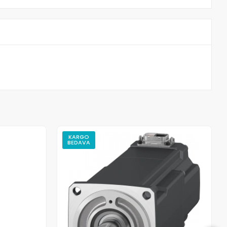
KARGO
BEDAVA